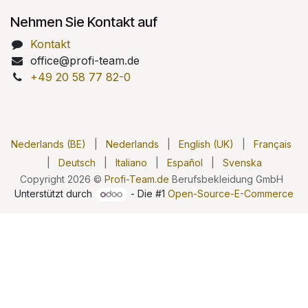
Nehmen Sie Kontakt auf
Kontakt
office@profi-team.de
+49 20 58 77 82-0
Nederlands (BE)
|
Nederlands
|
English (UK)
|
Français
|
Deutsch
|
Italiano
|
Español
|
Svenska
Copyright 2026 ©
Profi-Team.de
Berufsbekleidung GmbH
Unterstützt durch
- Die #1
Open-Source-E-Commerce