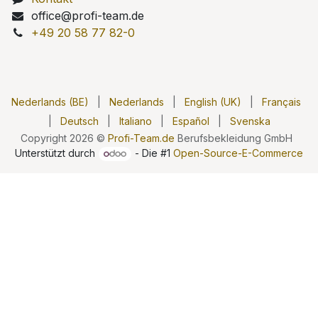
office@profi-team.de
+49 20 58 77 82-0
Nederlands (BE)
|
Nederlands
|
English (UK)
|
Français
|
Deutsch
|
Italiano
|
Español
|
Svenska
Copyright 2026 ©
Profi-Team.de
Berufsbekleidung GmbH
Unterstützt durch
- Die #1
Open-Source-E-Commerce