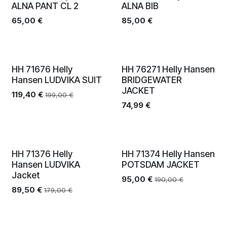
Auslaufmodell
Auslaufmodell
ALNA PANT CL 2
ALNA BIB
65,00
€
85,00
€
Auslaufmodell
Auslaufmodell
HH 71676 Helly
HH 76271 Helly Hansen
Hansen LUDVIKA SUIT
BRIDGEWATER
JACKET
119,40
€
199,00
€
74,99
€
Auslaufmodell
Auslaufmodell
HH 71376 Helly
HH 71374 Helly Hansen
Hansen LUDVIKA
POTSDAM JACKET
Jacket
95,00
€
190,00
€
89,50
€
179,00
€