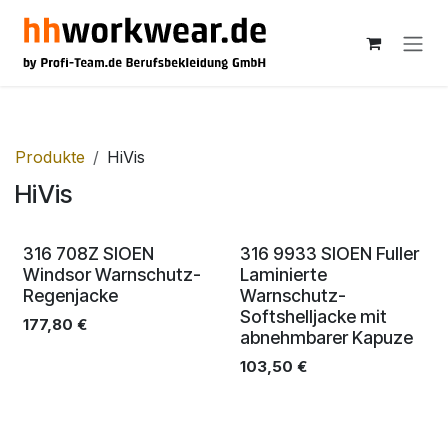
Zum Inhalt springen
Produkte
HiVis
HiVis
316 708Z SIOEN
316 9933 SIOEN Fuller
Windsor Warnschutz-
Laminierte
Regenjacke
Warnschutz-
Softshelljacke mit
177,80
€
abnehmbarer Kapuze
103,50
€