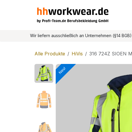
Zum Inhalt springen
Home
Onlineshop
Wir liefern ausschließlich an Unternehmen (§14 BGB
Alle Produkte
HiVis
316 724Z SIOEN Ma
Neu!
Neu!