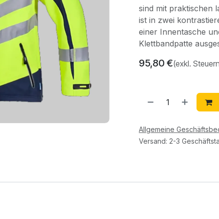
sind mit praktischen 
ist in zwei kontrasti
einer Innentasche un
Klettbandpatte ausges
95,80
€
(exkl. Steuer
Allgemeine Geschäftsb
Versand: 2-3 Geschäftst