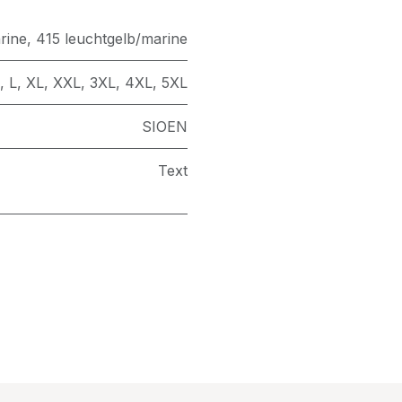
rine
,
415 leuchtgelb/marine
,
L
,
XL
,
XXL
,
3XL
,
4XL
,
5XL
SIOEN
Text