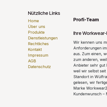
Nützliche Links
Profi-Team
Home
Über uns
Produkte
Ihre Workwear-
Dienstleistungen
Wir kennen uns mi
Rechtliches
Anforderungen im 
Kontakt
aus. Zum einen, we
Impressum
zum anderen, weil
AGB
Anbieter sehr gut 
Datenschutz
weil wir selbst s
Standort in Wülfrat
gelesen, wir ferti
Marke Workwear24
Kundenwunsch – 