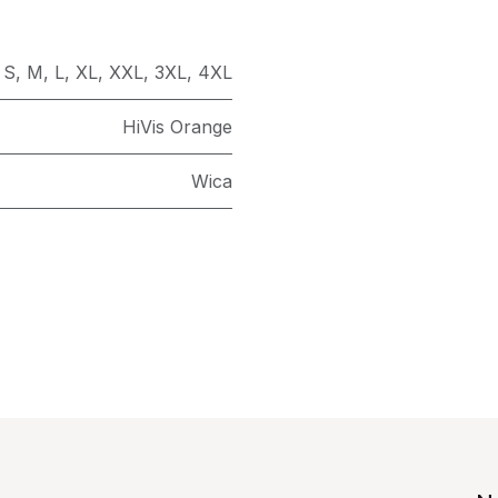
S
,
M
,
L
,
XL
,
XXL
,
3XL
,
4XL
HiVis Orange
Wica