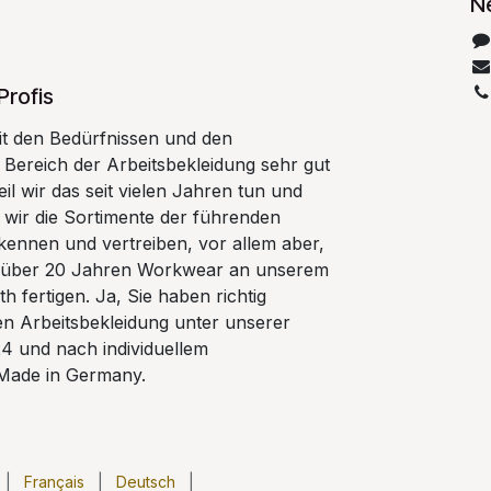
N
Profis
t den Bedürfnissen und den
Bereich der Arbeitsbekleidung sehr gut
il wir das seit vielen Jahren tun und
 wir die Sortimente der führenden
kennen und vertreiben, vor allem aber,
eit über 20 Jahren Workwear an unserem
h fertigen. Ja, Sie haben richtig
gen Arbeitsbekleidung unter unserer
 und nach individuellem
Made in Germany.
|
Français
|
Deutsch
|