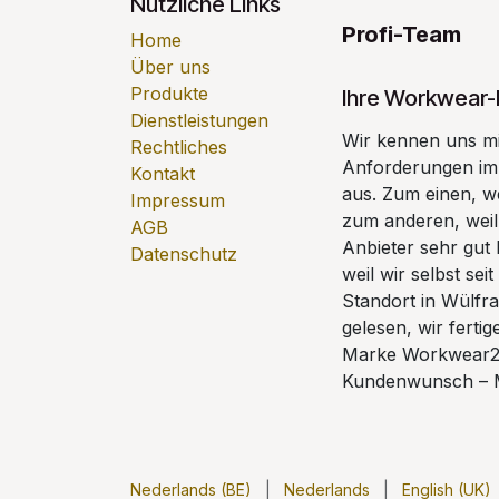
Nützliche Links
Profi-Team
Home
Über uns
Produkte
Ihre Workwear-
Dienstleistungen
Wir kennen uns mi
Rechtliches
Anforderungen im 
Kontakt
aus. Zum einen, we
Impressum
zum anderen, weil
AGB
Anbieter sehr gut 
Datenschutz
weil wir selbst s
Standort in Wülfrat
gelesen, wir ferti
Marke Workwear24
Kundenwunsch – 
Nederlands (BE)
|
Nederlands
|
English (UK)