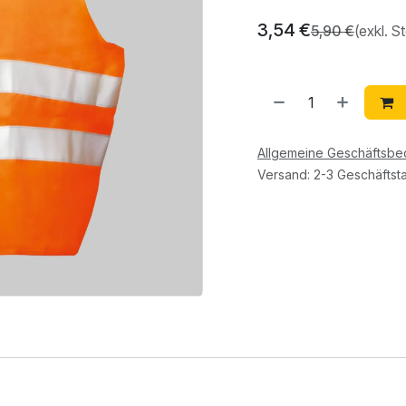
3,54
€
5,90
€
(exkl. S
Allgemeine Geschäftsb
Versand: 2-3 Geschäftst