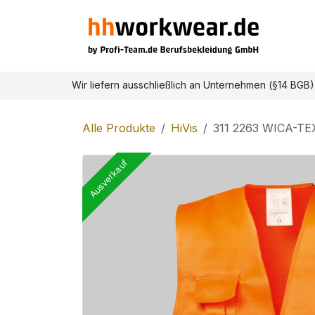
Zum Inhalt springen
Home
Onlineshop
Wir liefern ausschließlich an Unternehmen (§14 BGB
Alle Produkte
HiVis
311 2263 WICA-
Ausverkauf