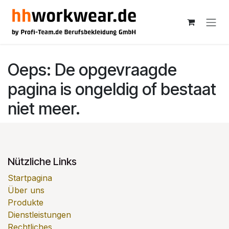
Overslaan naar inhoud
Oeps: De opgevraagde
pagina is ongeldig of bestaat
niet meer.
Nützliche Links
Startpagina
Über uns
Produkte
Dienstleistungen
Rechtliches