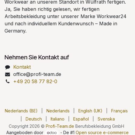
Workwear an unserem Standort in Wülfrath fertigen.
Ja, Sie haben richtig gelesen, wir fertigen
Arbeitsbekleidung unter unserer Marke Workwear24
und nach individuellem Kundenwunsch – Made in
Germany.
Nehmen Sie Kontakt auf
Kontakt
office@profi-team.de
+49 20 58 77 82-0
Nederlands (BE)
|
Nederlands
|
English (UK)
|
Français
|
Deutsch
|
Italiano
|
Español
|
Svenska
Copyright 2026 ©
Profi-Team.de
Berufsbekleidung GmbH
Aangeboden door
- De #1
Open source e-commerce