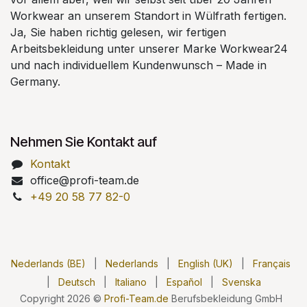
Workwear an unserem Standort in Wülfrath fertigen.
Ja, Sie haben richtig gelesen, wir fertigen
Arbeitsbekleidung unter unserer Marke Workwear24
und nach individuellem Kundenwunsch – Made in
Germany.
Nehmen Sie Kontakt auf
Kontakt
office@profi-team.de
+49 20 58 77 82-0
Nederlands (BE)
|
Nederlands
|
English (UK)
|
Français
|
Deutsch
|
Italiano
|
Español
|
Svenska
Copyright 2026 ©
Profi-Team.de
Berufsbekleidung GmbH