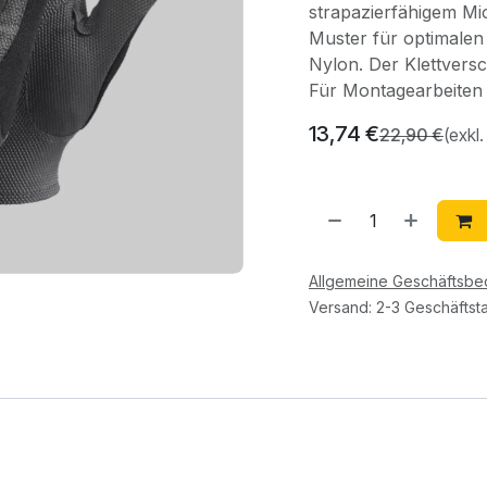
strapazierfähigem Mi
Muster für optimalen
Nylon. Der Klettversc
Für Montagearbeiten 
13,74
€
22,90
€
(exkl
Allgemeine Geschäftsb
Versand: 2-3 Geschäftst