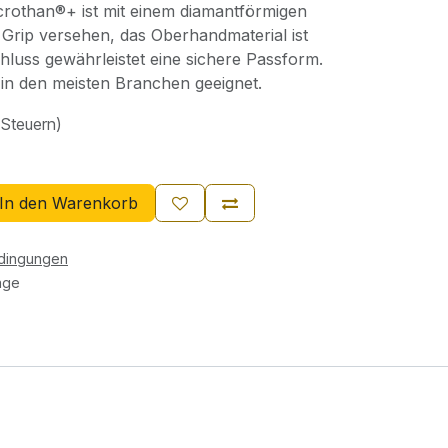
crothan®+ ist mit einem diamantförmigen
 Grip versehen, das Oberhandmaterial ist
hluss gewährleistet eine sichere Passform.
in den meisten Branchen geeignet.
. Steuern)
In den Warenkorb
edingungen
age