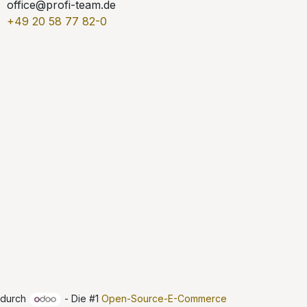
office@profi-team.de
+49 20 58 77 82-0
t durch
- Die #1
Open-Source-E-Commerce