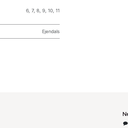
6
,
7
,
8
,
9
,
10
,
11
Ejendals
N