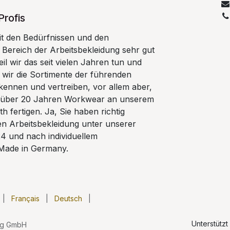
Profis
t den Bedürfnissen und den
Bereich der Arbeitsbekleidung sehr gut
il wir das seit vielen Jahren tun und
 wir die Sortimente der führenden
kennen und vertreiben, vor allem aber,
eit über 20 Jahren Workwear an unserem
h fertigen. Ja, Sie haben richtig
gen Arbeitsbekleidung unter unserer
 und nach individuellem
Made in Germany.
|
Français
|
Deutsch
|
Unterstütz
ng GmbH