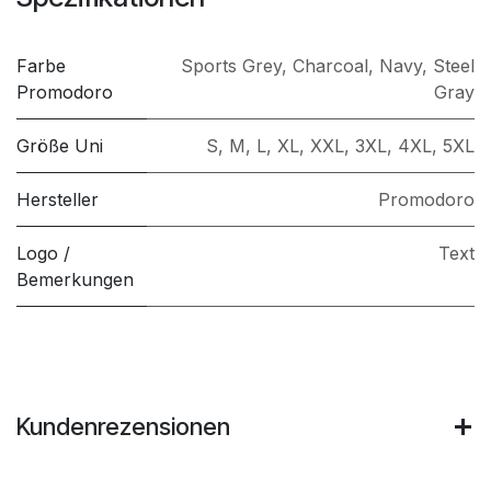
Farbe
Sports Grey
,
Charcoal
,
Navy
,
Steel
Promodoro
Gray
Größe Uni
S
,
M
,
L
,
XL
,
XXL
,
3XL
,
4XL
,
5XL
Hersteller
Promodoro
Logo /
Text
Bemerkungen
Kundenrezensionen