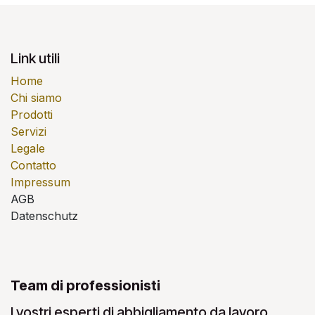
Link utili
Home
Chi siamo
Prodotti
Servizi
Legale
Contatto
Impressum
AGB
Datenschutz
Team di professionisti
I vostri esperti di abbigliamento da lavoro