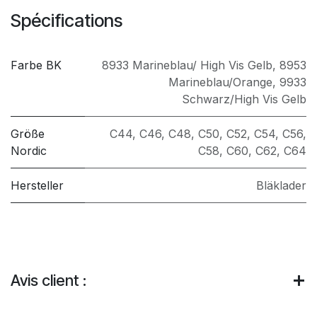
Spécifications
Farbe BK
8933 Marineblau/ High Vis Gelb
,
8953
Marineblau/Orange
,
9933
Schwarz/High Vis Gelb
Größe
C44
,
C46
,
C48
,
C50
,
C52
,
C54
,
C56
,
Nordic
C58
,
C60
,
C62
,
C64
Hersteller
Bläklader
Avis client :